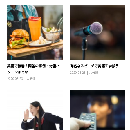
英語で接客！問答の事例・対話パ
有名なスピーチで英語を学ぼう
ターンまとめ
2020.03.23
未分類
2020.03.23
未分類