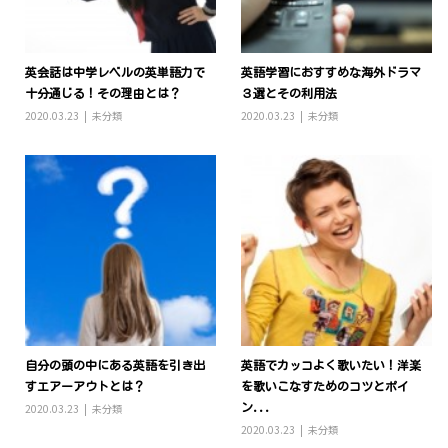
英会話は中学レベルの英単語力で
英語学習におすすめな海外ドラマ
十分通じる！その理由とは？
３選とその利用法
2020.03.23
未分類
2020.03.23
未分類
自分の頭の中にある英語を引き出
英語でカッコよく歌いたい！洋楽
すエアーアウトとは？
を歌いこなすためのコツとポイ
2020.03.23
未分類
ン...
2020.03.23
未分類